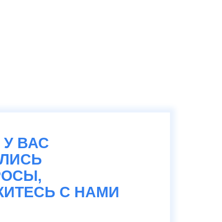
 У ВАС
АЛИСЬ
ОСЫ,
ИТЕСЬ С НАМИ