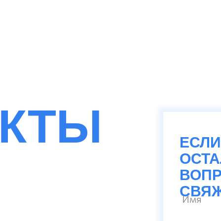
АКТЫ
ЕСЛИ
ОСТ
ВОПР
СВЯЖ
Имя