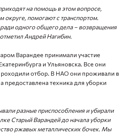
риходят на помощь в этом вопросе,
м округе, помогают с транспортом.
 ради одного общего дела – возвращения
 отметил Андрей Нагибин.
таром Варандее принимали участие
Екатеринбурга и Ульяновска. Все они
проходили отбор. В НАО они проживали в
а предоставлена техника для уборки
ывали разные приспособления и убирали
елке Старый Варандей до начала уборки
ство ржавых металлических бочек. Мы