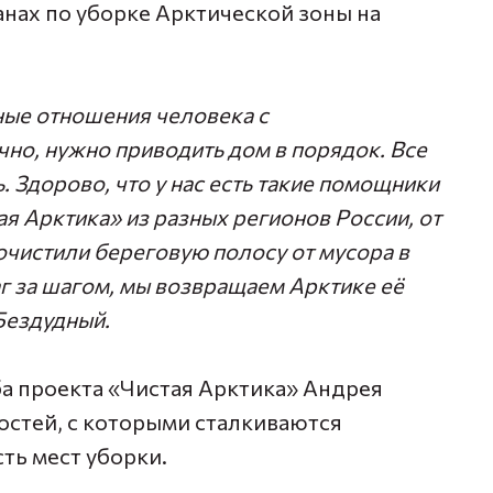
ланах по уборке Арктической зоны на
ные отношения человека с
чно, нужно приводить дом в порядок. Все
 Здорово, что у нас есть такие помощники
я Арктика» из разных регионов России, от
очистили береговую полосу от мусора в
аг за шагом, мы возвращаем Арктике её
Бездудный.
а проекта «Чистая Арктика» Андрея
остей, с которыми сталкиваются
ть мест уборки.