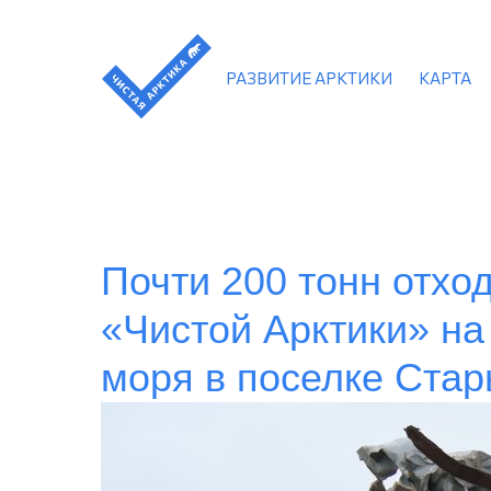
РАЗВИТИЕ АРКТИКИ
КАРТА
Почти 200 тонн отхо
«Чистой Арктики» н
моря в поселке Ста