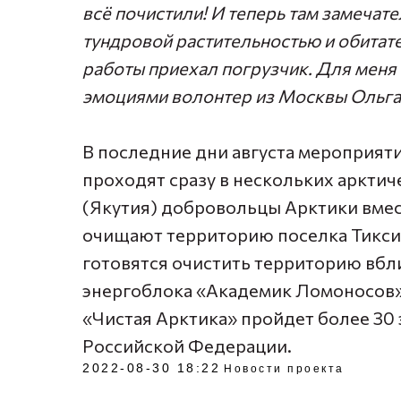
всё почистили! И теперь там замечате
тундровой растительностью и обитат
работы приехал погрузчик. Для меня
эмоциями волонтер из Москвы Ольга
В последние дни августа мероприяти
проходят сразу в нескольких арктич
(Якутия) добровольцы Арктики вмес
очищают территорию поселка Тикси.
готовятся очистить территорию вбл
энергоблока «Академик Ломоносов».
«Чистая Арктика» пройдет более 30 
Российской Федерации.
2022-08-30 18:22
Новости проекта