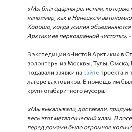
«Мы благодарны регионам, которые п
например, как в Ненецком автономно
Хорошо, когда усилия объединяются
Арктики ее первозданной чистоты»,
-
В экспедиции «Чистой Арктики» в С
волонтеры из Москвы, Тулы, Омска, 
подавали заявки на
сайте
проекта и 
лагере вахтовиков. В помощь им был
крупногабаритного мусора.
«Мы выкапывали, доставали, придум
весь этот металлический хлам. В пос
перед домами было огромное количе