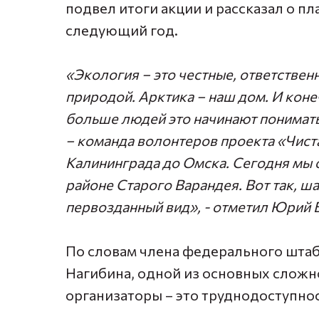
подвел итоги акции и рассказал о п
следующий год.
«Экология – это честные, ответствен
природой. Арктика – наш дом. И коне
больше людей это начинают понимать.
– команда волонтеров проекта «Чиста
Калининграда до Омска. Сегодня мы 
районе Старого Варандея. Вот так, ш
первозданный вид», -
отметил Юрий 
По словам члена федерального штаб
Нагибина, одной из основных сложн
организаторы – это труднодоступнос