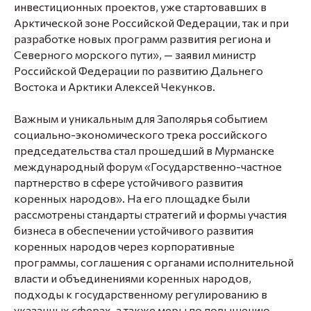
инвестиционных проектов, уже стартовавших в
Арктической зоне Российской Федерации, так и при
разработке новых программ развития региона и
Северного морского пути», — заявил министр
Российской Федерации по развитию Дальнего
Востока и Арктики Алексей Чекунков.
Важным и уникальным для Заполярья событием
социально-экономического трека российского
председательства стал прошедший в Мурманске
международный форум «Государственно-частное
партнерство в сфере устойчивого развития
коренных народов». На его площадке были
рассмотрены стандарты стратегий и формы участия
бизнеса в обеспечении устойчивого развития
коренных народов через корпоративные
программы, соглашения с органами исполнительной
власти и объединениями коренных народов,
подходы к государственному регулированию в
указанных сферах, а также меры по повышению