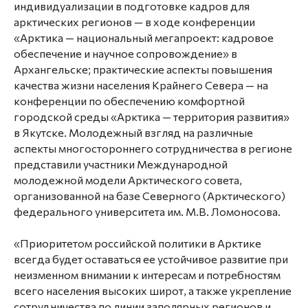
индивидуализации в подготовке кадров для
арктических регионов — в ходе конференции
«Арктика — национальный мегапроект: кадровое
обеспечение и научное сопровождение» в
Архангельске; практические аспекты повышения
качества жизни населения Крайнего Севера — на
конференции по обеспечению комфортной
городской среды «Арктика — территория развития»
в Якутске. Молодежный взгляд на различные
аспекты многостороннего сотрудничества в регионе
представили участники Международной
молодежной модели Арктического совета,
организованной на базе Северного (Арктического)
федерального университета им. М.В. Ломоносова.
«Приоритетом российской политики в Арктике
всегда будет оставаться ее устойчивое развитие при
неизменном внимании к интересам и потребностям
всего населения высоких широт, а также укрепление
сотрудничества по линии заполярных регионов и