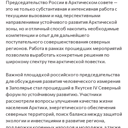
Председательство России в Арктическом совете —
это не только субстантивная и интенсивная работа с
текущими вызовами и над перспективными
направлениями устойчивого развития Арктической
зоны, но и отличный способ накопить необходимые
компетенции и опыт для дальнейшего
поступательного совершенствования северных
регионов. Работа в рамках прошедших мероприятий
позволила выработать конкретные решения по
широкому спектру тем арктической повестки.
Важной площадкой российского председательства
для обсуждения развития человеческого измерения
в Заполярье стал прошедший в Якутске IV Северный
форум по устойчивому развитию. Участники
рассмотрели вопросы улучшения качества жизни
населения Арктики, энергетического обеспечения
северных территорий, поиск баланса между защитой
экологии и инвестициями в развитие региона,
поддержки коренных народов и молодежи, а также