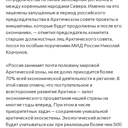
между коренными народами Севера. Именно на это
нацелены запущенные в период российского
председательства в Арктическом совете проекты и
инициативы, которые будут продолжены и после его
окончания», — отметил председатель комитета
старших должностных лиц Арктического совета,
посол по особым поручениям МИД России Николай
Корчунов.
«Россия занимает почти половину мировой
Арктической зоны, на ее долю приходится более
70% всей экономической деятельности в регионе. В
этой связи отмечу, что поступательное и
всестороннее развитие Арктики — залог
экономического процветания нашей страны на
многие годы вперед. При этом в числе
приоритетных задач — сохранение уникальной
арктической экосистемы. Экологический аспект
будет учитываться как при реализации более чем 500