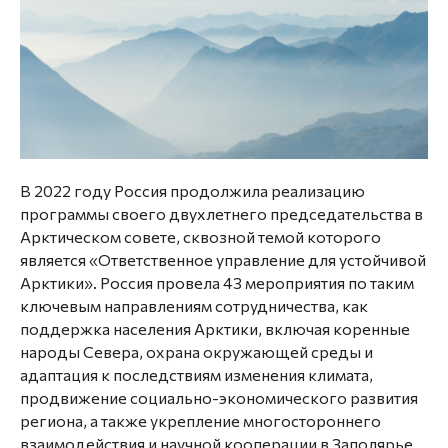
В 2022 году Россия продолжила реализацию
программы своего двухлетнего председательства в
Арктическом совете, сквозной темой которого
является «Ответственное управление для устойчивой
Арктики». Россия провела 43 мероприятия по таким
ключевым направлениям сотрудничества, как
поддержка населения Арктики, включая коренные
народы Севера, охрана окружающей среды и
адаптация к последствиям изменения климата,
продвижение социально-экономического развития
региона, а также укрепление многостороннего
взаимодействия и научной кооперации в Заполярье.