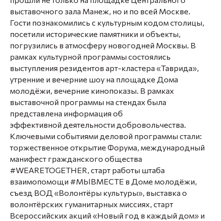
выставочного зала Манеж, но и по всей Москве.
Гости познакомились с культурным кодом столицы,
посетили исторические памятники и объекты,
погрузились в атмосферу новогодней Москвы. В
рамках культурной программы состоялись
выступления резидентов арт-кластера «Таврида»,
утренние и вечерние шоу на площадке Дома
молодёжи, вечерние кинопоказы. В рамках
выставочной программы на стендах была
представлена информация об
эффективной деятельности добровольчества.
Ключевыми событиями деловой программы стали:
торжественное открытие Форума, международный
манифест гражданского общества
#WEARETOGETHER, старт работы штаба
взаимопомощи #МЫВМЕСТЕ в Доме молодёжи,
съезд ВОД «Волонтёры культуры», выставка о
волонтёрских гуманитарных миссиях, старт
Всероссийских акций «Новый год в каждый дом» и