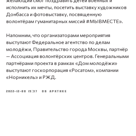
желающий смог поздравить детей военных и
исполнить их мечты, посетить выставку художников
Донбасса и фотовыставку, посвященную
волонтёрам гуманитарных миссий #МЫВМЕСТЕ».
Напомним, что организаторами мероприятия
выступают Федеральное агентство по делам
молодёжи, Правительство города Москвы, партнёр
— Ассоциация волонтёрских центров. Генеральными
партнёрами проекта в рамках «Дом молодёжи»
выступают госкорпорация «Росатом», компании
«Норникель» и РЖД.
2022-12-08 15:37
ОБ АРКТИКЕ