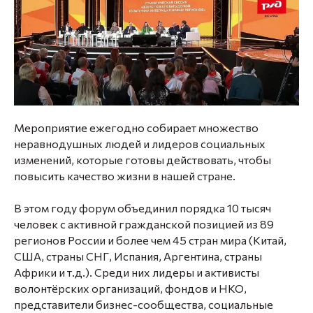
Мероприятие ежегодно собирает множество
неравнодушных людей и лидеров социальных
изменений, которые готовы действовать, чтобы
повысить качество жизни в нашей стране.
В этом году форум объединил порядка 10 тысяч
человек с активной гражданской позицией из 89
регионов России и более чем 45 стран мира (Китай,
США, страны СНГ, Испания, Аргентина, страны
Африки и т.д.). Среди них лидеры и активисты
волонтёрских организаций, фондов и НКО,
представители бизнес-сообщества, социальные