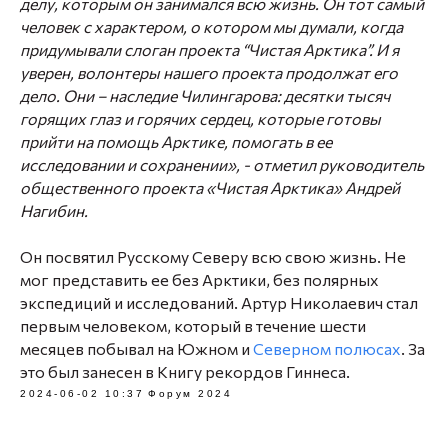
делу, которым он занимался всю жизнь. Он тот самый
человек с характером, о котором мы думали, когда
придумывали слоган проекта “Чистая Арктика”. И я
уверен, волонтеры нашего проекта продолжат его
дело. Они – наследие Чилингарова: десятки тысяч
горящих глаз и горячих сердец, которые готовы
прийти на помощь Арктике, помогать в ее
исследовании и сохранении», - отметил руководитель
общественного проекта «Чистая Арктика» Андрей
Нагибин.
Он посвятил Русскому Северу всю свою жизнь. Не
мог представить ее без Арктики, без полярных
экспедиций и исследований. Артур Николаевич стал
первым человеком, который в течение шести
месяцев побывал на Южном и
Северном полюсах
. За
это был занесен в Книгу рекордов Гиннеса.
2024-06-02 10:37
Форум 2024