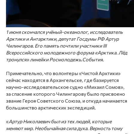
1 июня скончался учёный-океанолог, исследователь
Арктики и Антарктики, депутат Госдумы РФ Артур
Чилингаров. Его память почтили участники III
Всероссийского молодежного форума «Арктика. Лёд
тронулся» линейки Росмолодежь.События.
Примечательно, что волонтеры «Чистой Арктики»
сейчас находятся в Архангельске, где базируется
научно-исследовательское судно «Михаил Сомов»,
за спасение которого Чилингарову было присвоено
звание Героя Советского Союза, и откуда начинается
большинство арктических экспедиций.
«
Артур Николаевич был из тех людей, которые
меняют мир. Необычайная сила духа. Верность тому