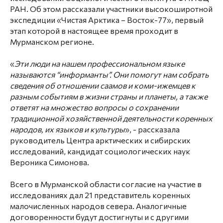
РАН. Об этом рассказали участники высокоширотной
экспедиции «Чистая Арктика – Восток-77», первый
этап которой в настоящее время проходит в
Мурманском регионе.
«
Эти люди на нашем профессиональном языке
называются “информанты”. Они помогут нам собрать
сведения об отношении саамов и коми-ижемцев к
разным событиям в жизни страны и планеты, а также
ответят на множество вопросы о сохранении
традиционной хозяйственной деятельности коренных
народов, их языков и культуры
», - рассказала
руководитель Центра арктических и сибирских
исследований, кандидат социологических наук
Вероника Симонова.
Всего в Мурманской области согласие на участие в
исследованиях дал 21 представитель коренных
малочисленных народов севера. Аналогичные
договоренности будут достигнуты и с другими