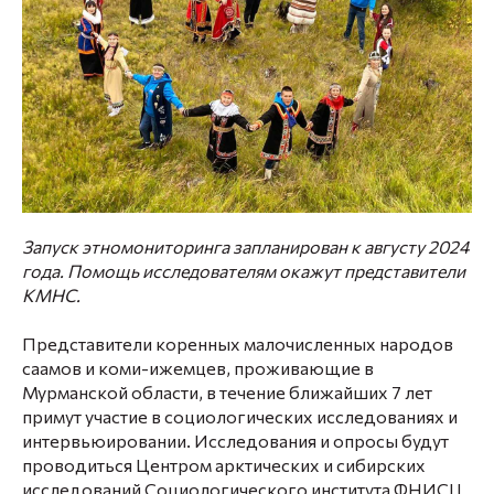
Запуск этномониторинга запланирован к августу 2024
года. Помощь исследователям окажут представители
КМНС.
Представители коренных малочисленных народов
саамов и коми-ижемцев, проживающие в
Мурманской области, в течение ближайших 7 лет
примут участие в социологических исследованиях и
интервьюировании. Исследования и опросы будут
проводиться Центром арктических и сибирских
исследований Социологического института ФНИСЦ