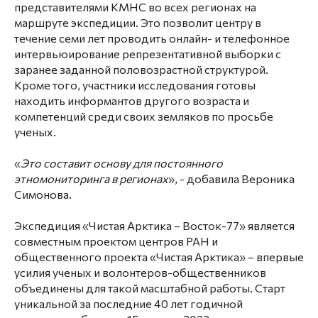
представителями КМНС во всех регионах на
маршруте экспедиции. Это позволит центру в
течение семи лет проводить онлайн- и телефонное
интервьюирование репрезентативной выборки с
заранее заданной половозрастной структурой.
Кроме того, участники исследования готовы
находить информантов другого возраста и
компетенций среди своих земляков по просьбе
ученых.
«
Это составит основу для постоянного
этномониторинга в регионах
», - добавила Вероника
Симонова.
Экспедиция «Чистая Арктика – Восток-77» является
совместным проектом центров РАН и
общественного проекта «Чистая Арктика» – впервые
усилия ученых и волонтеров-общественников
объединены для такой масштабной работы. Старт
уникальной за последние 40 лет годичной