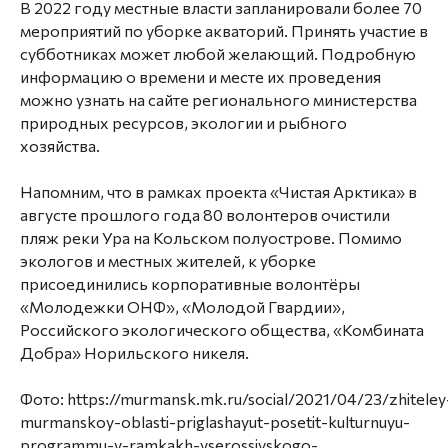
В 2022 году местные власти запланировали более 70
мероприятий по уборке акваторий. Принять участие в
субботниках может любой желающий. Подробную
информацию о времени и месте их проведения
можно узнать на сайте регионального министерства
природных ресурсов, экологии и рыбного
хозяйства.
⠀
Напомним, что в рамках проекта «Чистая Арктика» в
августе прошлого года 80 волонтеров очистили
пляж реки Ура на Кольском полуострове. Помимо
экологов и местных жителей, к уборке
присоединились корпоративные волонтёры
«Молодежки ОНФ», «Молодой Гвардии»,
Российского экологического общества, «Комбината
Добра» Норильского никеля.
Фото: https://murmansk.mk.ru/social/2021/04/23/zhiteley
murmanskoy-oblasti-priglashayut-posetit-kulturnuyu-
programmu-v-ramkakh-vserossiyskogo-