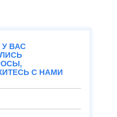
 У ВАС
АЛИСЬ
ОСЫ,
ИТЕСЬ С НАМИ