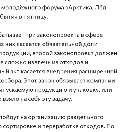
го молодёжного форума «Арктика. Лёд
бытия в пятницу.
батывает три законопроекта в сфере
з них касается обязательной доли
продукции, второй законопроект должен
е сложно извлечь из отходов и
ный акт касается внедрения расширенной
косбора. Этот закон обязывает компании
ыпускаемую продукцию и упаковку, или
взяло на себя эту задачу.
 пойдут на организацию раздельного
о сортировке и переработке отходов. По