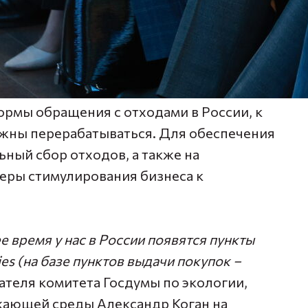
рмы обращения с отходами в России, к
лжны перерабатываться. Для обеспечения
ьный сбор отходов, а также на
еры стимулирования бизнеса к
 время у нас в России появятся пункты
es (на базе пунктов выдачи покупок –
ателя комитета Госдумы по экологии,
жающей среды Александр Коган на