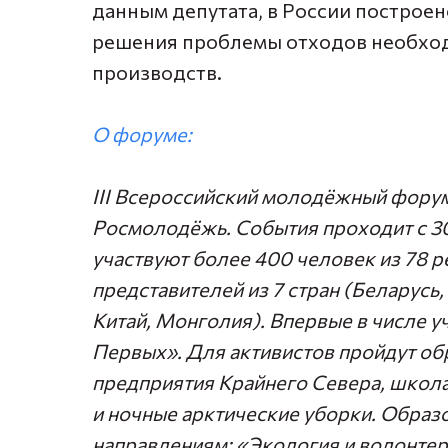
данным депутата, в России построен
решения проблемы отходов необход
производств.
О форуме:
III Всероссийский молодёжный форум
Росмолодёжь. События проходит с 30 
участвуют более 400 человек из 78 р
представителей из 7 стран (Беларусь
Китай, Монголия). Впервые в числе 
Первых». Для активистов пройдут об
предприятия Крайнего Севера, школа
и ночные арктические уборки. Образ
направлениям: «Экология и волонтер