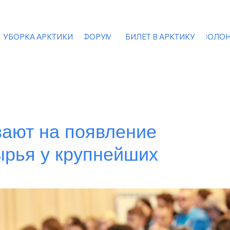
УБОРКА АРКТИКИ
ФОРУМ
БИЛЕТ В АРКТИКУ
ВОЛОН
вают на появление
ырья у крупнейших