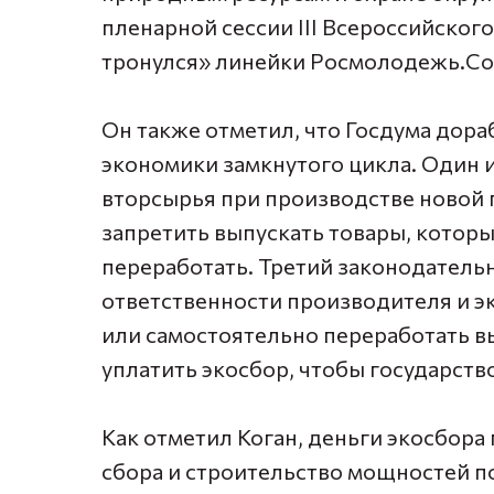
пленарной сессии III Всероссийско
тронулся» линейки Росмолодежь.Со
Он также отметил, что Госдума дора
экономики замкнутого цикла. Один и
вторсырья при производстве новой 
запретить выпускать товары, которы
переработать. Третий законодатель
ответственности производителя и э
или самостоятельно переработать в
уплатить экосбор, чтобы государство 
Как отметил Коган, деньги экосбора
сбора и строительство мощностей п