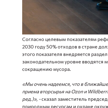
Согласно целевым показателям рефо
2030 году 50% отходов в стране до
этого показателя внедряется раздел
законодательном уровне вводятся м
сокращению мусора.
«Мы очень надеемся, что в ближайшее
приема вторсырья на Ozon и Wildberri
ред.)», -
сказал заместитель председ
природным ресурсам и охране окру