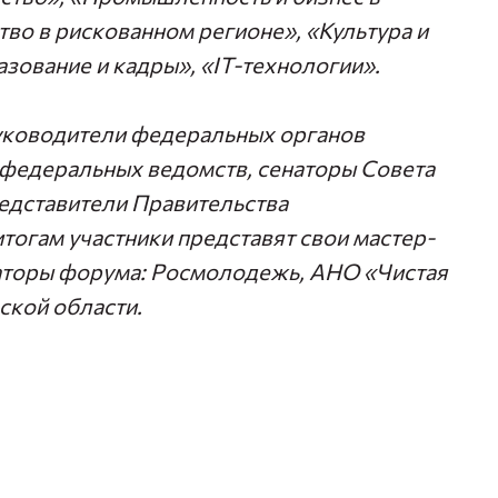
во в рискованном регионе», «Культура и
азование и кадры», «IT-технологии».
уководители федеральных органов
 федеральных ведомств, сенаторы Совета
едставители Правительства
итогам участники представят свои мастер-
заторы форума: Росмолодежь, АНО «Чистая
ской области.