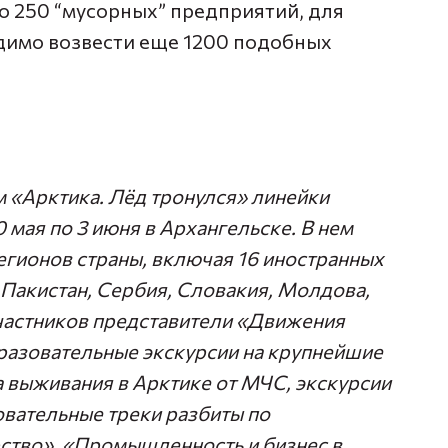
о 250 “мусорных” предприятий, для
имо возвести еще 1200 подобных
 «Арктика. Лёд тронулся» линейки
мая по 3 июня в Архангельске. В нем
егионов страны, включая 16 иностранных
, Пакистан, Сербия, Словакия, Молдова,
участников представители «Движения
разовательные экскурсии на крупнейшие
 выживания в Арктике от МЧС, экскурсии
овательные треки разбиты по
ство», «Промышленность и бизнес в