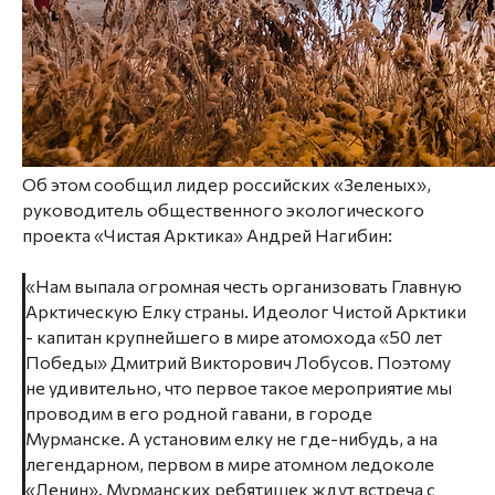
Об этом сообщил лидер российских «Зеленых»,
руководитель общественного экологического
проекта «Чистая Арктика» Андрей Нагибин:
«Нам выпала огромная честь организовать Главную
Арктическую Елку страны. Идеолог Чистой Арктики
- капитан крупнейшего в мире атомохода «50 лет
Победы» Дмитрий Викторович Лобусов. Поэтому
не удивительно, что первое такое мероприятие мы
проводим в его родной гавани, в городе
Мурманске. А установим елку не где-нибудь, а на
легендарном, первом в мире атомном ледоколе
«Ленин». Мурманских ребятишек ждут встреча с