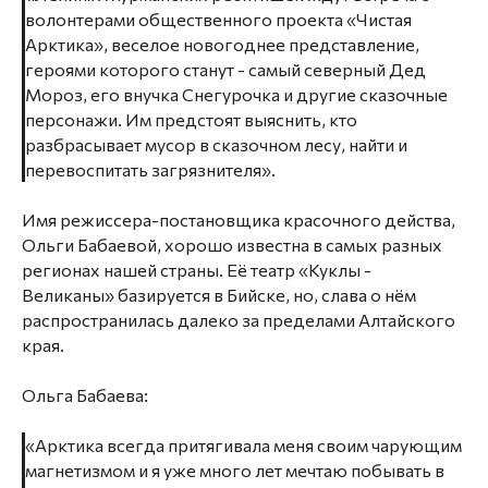
волонтерами общественного проекта «Чистая
Арктика», веселое новогоднее представление,
героями которого станут - самый северный Дед
Мороз, его внучка Снегурочка и другие сказочные
персонажи. Им предстоят выяснить, кто
разбрасывает мусор в сказочном лесу, найти и
перевоспитать загрязнителя».
Имя режиссера-постановщика красочного действа,
Ольги Бабаевой, хорошо известна в самых разных
регионах нашей страны. Её театр «Куклы -
Великаны» базируется в Бийске, но, слава о нём
распространилась далеко за пределами Алтайского
края.
Ольга Бабаева:
«Арктика всегда притягивала меня своим чарующим
магнетизмом и я уже много лет мечтаю побывать в