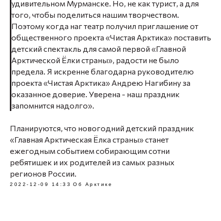
удивительном Мурманске. Но, не как турист, а для
того, чтобы поделиться нашим творчеством.
Поэтому когда наг театр получил приглашение от
общественного проекта «Чистая Арктика» поставить
детский спектакль для самой первой «Главной
Арктической Ёлки страны», радости не было
предела. Я искренне благодарна руководителю
проекта «Чистая Арктика» Андрею Нагибину за
оказанное доверие. Уверена - наш праздник
запомнится надолго».
Планируются, что новогодний детский праздник
«Главная Арктическая Ёлка страны» станет
ежегодным событием собирающим сотни
ребятишек и их родителей из самых разных
регионов России.
2022-12-09 14:33
Об Арктике