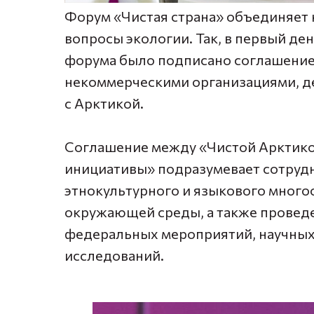
Форум «Чистая страна» объединяет
вопросы экологии. Так, в первый де
форума было подписано соглашени
некоммерческими организациями, д
с Арктикой.
Соглашение между «Чистой Арктико
инициативы» подразумевает сотрудн
этнокультурного и языкового много
окружающей среды, а также провед
федеральных мероприятий, научных
исследований.