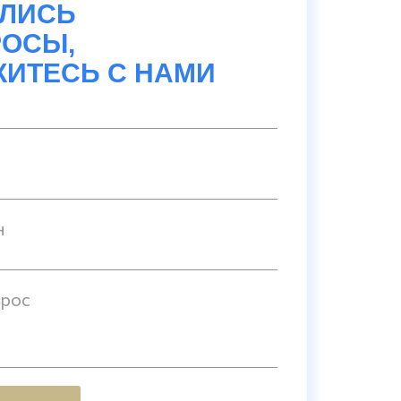
АЛИСЬ
ОСЫ,
ИТЕСЬ С НАМИ
н
прос