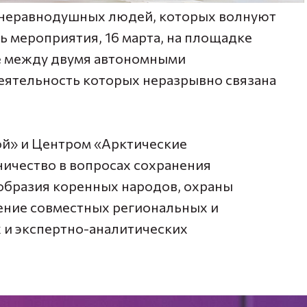
 неравнодушных людей, которых волнуют
нь мероприятия, 16 марта, на площадке
е между двумя автономными
еятельность которых неразрывно связана
й» и Центром «Арктические
ичество в вопросах сохранения
образия коренных народов, охраны
ение совместных региональных и
 и экспертно-аналитических