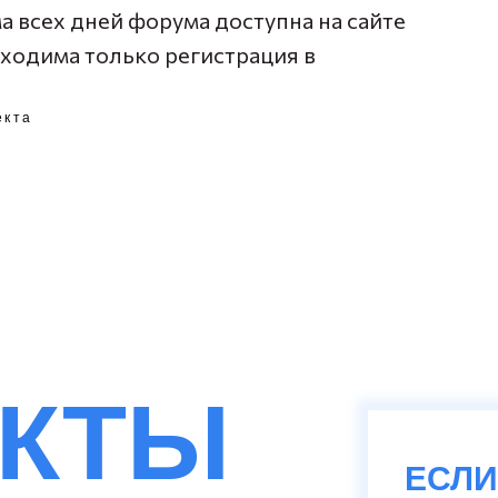
а всех дней форума доступна на сайте
ходима только регистрация в
екта
АКТЫ
ЕСЛИ