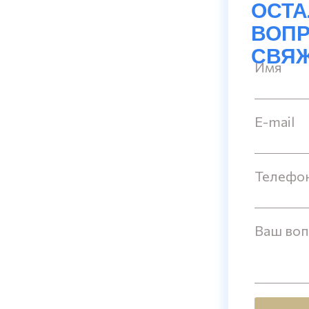
ОСТ
ВОПР
СВЯЖ
Имя
E-mail
Телефо
Ваш во