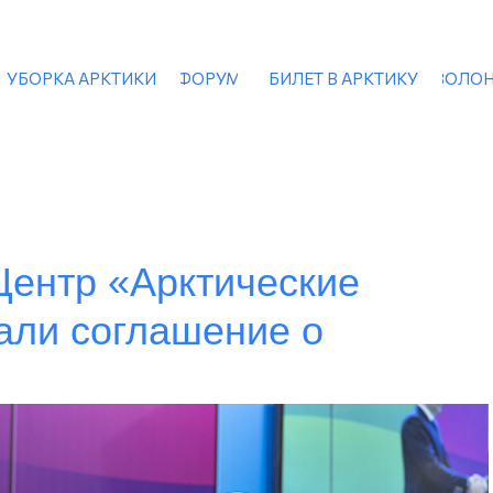
УБОРКА АРКТИКИ
ФОРУМ
БИЛЕТ В АРКТИКУ
ВОЛОН
Центр «Арктические
али соглашение о