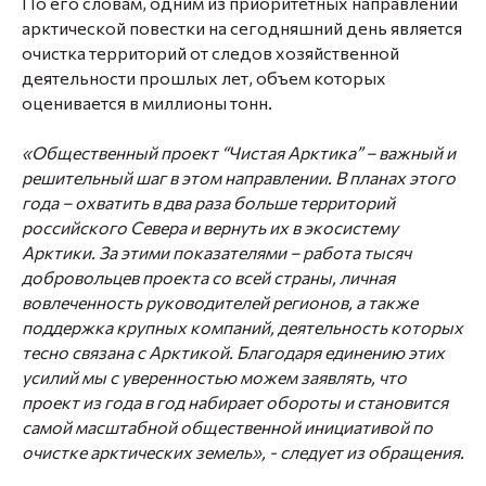
По его словам, одним из приоритетных направлений
арктической повестки на сегодняшний день является
очистка территорий от следов хозяйственной
деятельности прошлых лет, объем которых
оценивается в миллионы тонн.
«Общественный проект “Чистая Арктика” – важный и
решительный шаг в этом направлении. В планах этого
года – охватить в два раза больше территорий
российского Севера и вернуть их в экосистему
Арктики. За этими показателями – работа тысяч
добровольцев проекта со всей страны, личная
вовлеченность руководителей регионов, а также
поддержка крупных компаний, деятельность которых
тесно связана с Арктикой. Благодаря единению этих
усилий мы с уверенностью можем заявлять, что
проект из года в год набирает обороты и становится
самой масштабной общественной инициативой по
очистке арктических земель», - следует из обращения.