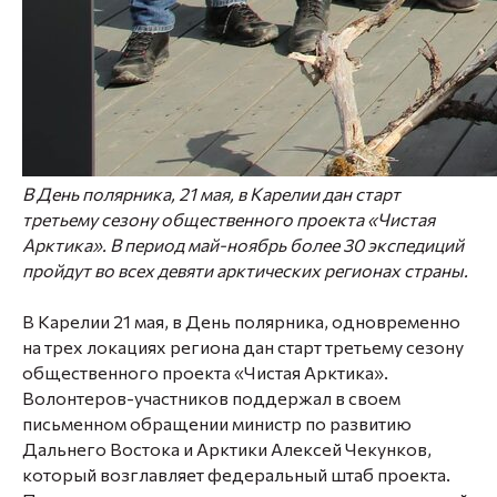
В День полярника, 21 мая, в Карелии дан старт
третьему сезону общественного проекта «Чистая
Арктика». В период май-ноябрь более 30 экспедиций
пройдут во всех девяти арктических регионах страны.
В Карелии 21 мая, в День полярника, одновременно
на трех локациях региона дан старт третьему сезону
общественного проекта «Чистая Арктика».
Волонтеров-участников поддержал в своем
письменном обращении министр по развитию
Дальнего Востока и Арктики
Алексей Чекунков
,
который возглавляет федеральный штаб проекта.