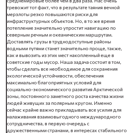
среднемировые более чем в два раза. Нас очень
тревожит тот факт, что в результате таяния вечной
мерзлоты резко повышаются риски для
инфраструктурных объектов. Но, в то же время
потепление значительно упростит навигацию по
северным речным и океаническим маршрутам.
Доставлять грузы в труднодоступные районы
водными путями станет значительно проще, также,
как и вывозить из этих мест накопленный еще в
советские годы мусор. Наша задача состоит в том,
чтобы сделать все необходимое для сохранения
экологической устойчивости, обеспечения
максимально благоприятных условий для
социально-экономического развития Арктической
зоны, постоянного заметного роста качества жизни
людей живущих за полярным кругом. Именно
сейчас крайне важно прикладывать все усилия для
налаживания взаимовыгодного международного
сотрудничества, в первую очередь с
дружественными странами, в интересах стабильного