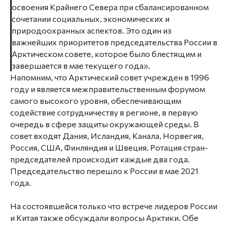
освоения Крайнего Севера при сбалансированном
сочетании социальных, экономических и
природоохранных аспектов. Это один из
важнейших приоритетов председательства России в
Арктическом совете, которое было блестящим и
завершается в мае текущего года».
Напомним, что Арктический совет учрежден в 1996
году и является межправительственным форумом
самого высокого уровня, обеспечивающим
содействие сотрудничеству в регионе, в первую
очередь в сфере защиты окружающей среды. В
совет входят Дания, Исландия, Канала, Норвегия,
Россия, США, Финляндия и Швеция. Ротация стран-
председателей происходит каждые два года.
Председательство перешло к России в мае 2021
года.
На состоявшейся только что встрече лидеров России
и Китая также обсуждали вопросы Арктики. Обе