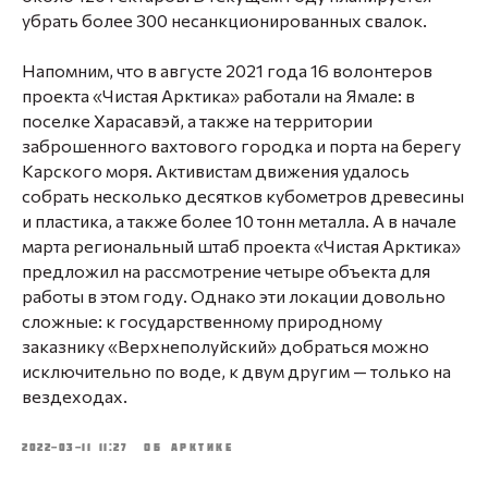
убрать более 300 несанкционированных свалок.
⠀
Напомним, что в августе 2021 года 16 волонтеров
проекта «Чистая Арктика» работали на Ямале: в
поселке Харасавэй, а также на территории
заброшенного вахтового городка и порта на берегу
Карского моря. Активистам движения удалось
собрать несколько десятков кубометров древесины
и пластика, а также более 10 тонн металла. А в начале
марта региональный штаб проекта «Чистая Арктика»
предложил на рассмотрение четыре объекта для
работы в этом году. Однако эти локации довольно
сложные: к государственному природному
заказнику «Верхнеполуйский» добраться можно
исключительно по воде, к двум другим — только на
вездеходах.
2022-03-11 11:27
ОБ АРКТИКЕ