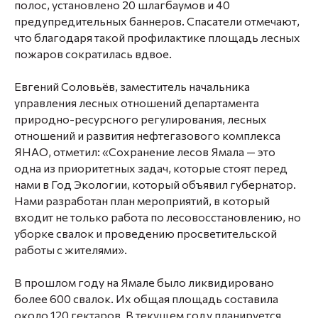
полос, установлено 20 шлагбаумов и 40
предупредительных баннеров. Спасатели отмечают,
что благодаря такой профилактике площадь лесных
пожаров сократилась вдвое.
⠀
Евгений Соловьёв, заместитель начальника
управления лесных отношений департамента
природно-ресурсного регулирования, лесных
отношений и развития нефтегазового комплекса
ЯНАО, отметил: «Сохранение лесов Ямала — это
одна из приоритетных задач, которые стоят перед
нами в Год Экологии, который объявил губернатор.
Нами разработан план мероприятий, в который
входит не только работа по лесовосстановлению, но
уборке свалок и проведению просветительской
работы с жителями».
⠀
В прошлом году на Ямале было ликвидировано
более 600 свалок. Их общая площадь составила
около 120 гектаров. В текущем году планируется