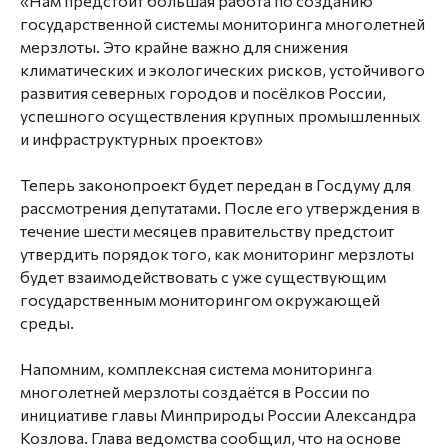
«Нам предстоит большая работа по созданию
государственной системы мониторинга многолетней
мерзлоты. Это крайне важно для снижения
климатических и экологических рисков, устойчивого
развития северных городов и посёлков России,
успешного осуществления крупных промышленных
и инфраструктурных проектов»
Теперь законопроект будет передан в Госдуму для
рассмотрения депутатами. После его утверждения в
течение шести месяцев правительству предстоит
утвердить порядок того, как мониторинг мерзлоты
будет взаимодействовать с уже существующим
государственным мониторингом окружающей
среды.
Напомним, комплексная система мониторинга
многолетней мерзлоты создаётся в России по
инициативе главы Минприроды России Александра
Козлова. Глава ведомства сообщил, что на основе