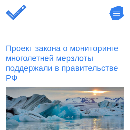
Проект закона о мониторинге
многолетней мерзлоты
поддержали в правительстве
РФ