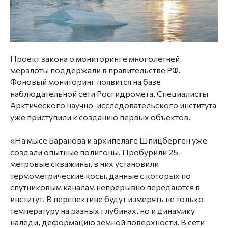
Проект закона о мониторинге многолетней
мерзлоты поддержали в правительстве РФ.
Фоновый мониторинг появится на базе
наблюдательной сети Росгидромета. Специалисты
Арктического научно-исследовательского института
уже приступили к созданию первых объектов.
«На мысе Баранова и архипелаге Шпицберген уже
создали опытные полигоны. Пробурили 25-
метровые скважины, в них установили
термометрические косы, данные с которых по
спутниковым каналам непрерывно передаются в
институт. В перспективе будут измерять не только
температуру на разных глубинах, но и динамику
наледи, деформацию земной поверхности. В сети