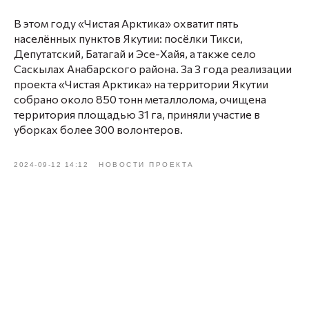
В этом году «Чистая Арктика» охватит пять
населённых пунктов Якутии: посёлки Тикси,
Депутатский, Батагай и Эсе-Хайя, а также село
Саскылах Анабарского района. За 3 года реализации
проекта «Чистая Арктика» на территории Якутии
собрано около 850 тонн металлолома, очищена
территория площадью 31 га, приняли участие в
уборках более 300 волонтеров.
2024-09-12 14:12
НОВОСТИ ПРОЕКТА