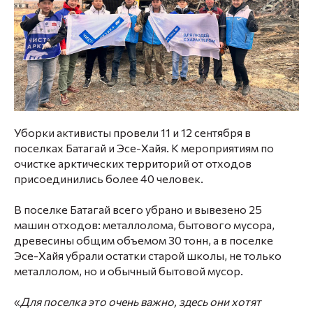
Уборки активисты провели 11 и 12 сентября в
поселках Батагай и Эсе-Хайя. К мероприятиям по
очистке арктических территорий от отходов
присоединились более 40 человек.
В поселке Батагай всего убрано и вывезено 25
машин отходов: металлолома, бытового мусора,
древесины общим объемом 30 тонн, а в поселке
Эсе-Хайя убрали остатки старой школы, не только
металлолом, но и обычный бытовой мусор.
«
Для поселка это очень важно, здесь они хотят