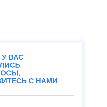
 У ВАС
АЛИСЬ
ОСЫ,
ИТЕСЬ С НАМИ