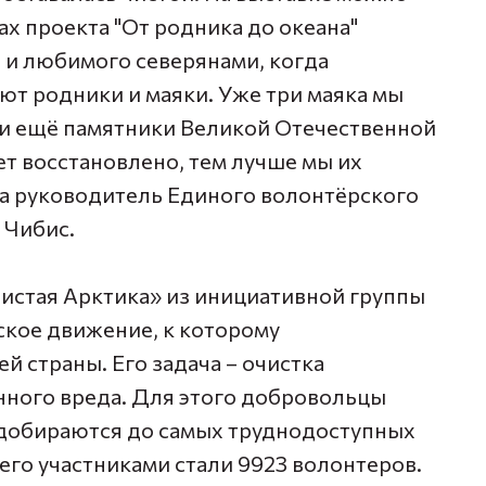
ах проекта "От родника до океана"
 и любимого северянами, когда
ют родники и маяки. Уже три маяка мы
яли ещё памятники Великой Отечественной
т восстановлено, тем лучше мы их
ла руководитель Единого волонтёрского
 Чибис.
Чистая Арктика» из инициативной группы
ское движение, к которому
 страны. Его задача – очистка
нного вреда. Для этого добровольцы
 добираются до самых труднодоступных
 его участниками стали 9923 волонтеров.