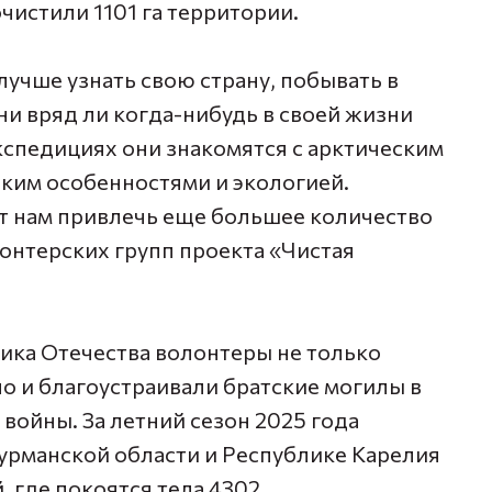
чистили 1101 га территории.
учше узнать свою страну, побывать в
ни вряд ли когда-нибудь в своей жизни
кспедициях они знакомятся с арктическим
ким особенностями и экологией.
ут нам привлечь еще большее количество
онтерских групп проекта «Чистая
ника Отечества волонтеры не только
о и благоустраивали братские могилы в
войны. За летний сезон 2025 года
урманской области и Республике Карелия
, где покоятся тела 4302