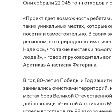
Они собрали 22 045 тонн отходов и о
«Проект дает возможность ребятам л
таких уникальных местах, которые о
посетили самостоятельно. В своих э
регионом, его природно-климатичес
Надеюсь, что такие выставки помог
людей», - говорит руководитель вол
Арктика» Анастасия Фатерина.
В год 80-летия Победы и Год защит
занимались очистками территорий, н
местах боев Великой Отечественной 
добровольцы «Чистой Арктики» в М
успели восстановить 98 захоронений