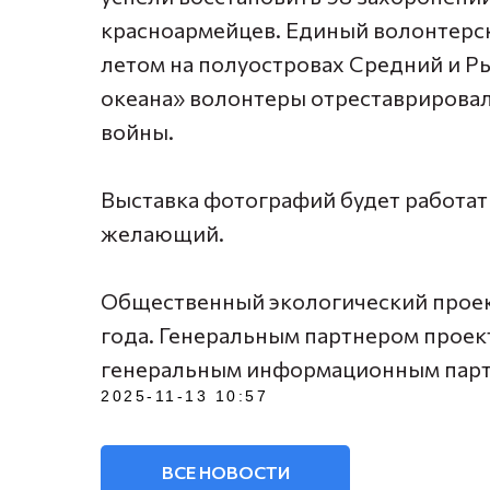
красноармейцев. Единый волонтерс
летом на полуостровах Средний и Ры
океана» волонтеры отреставрирова
войны.
Выставка фотографий будет работат
желающий.
Общественный экологический проект
года. Генеральным партнером проек
генеральным информационным партн
2025-11-13 10:57
ВСЕ НОВОСТИ