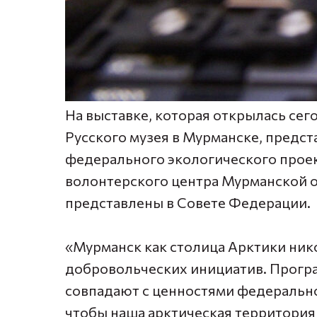
На выставке, которая открылась сег
Русского музея в Мурманске, предс
федерального экологического проек
волонтерского центра Мурманской о
представлены в Совете Федерации.
«Мурманск как столица Арктики нико
добровольческих инициатив. Прогр
совпадают с ценностями федеральног
чтобы наша арктическая территория 