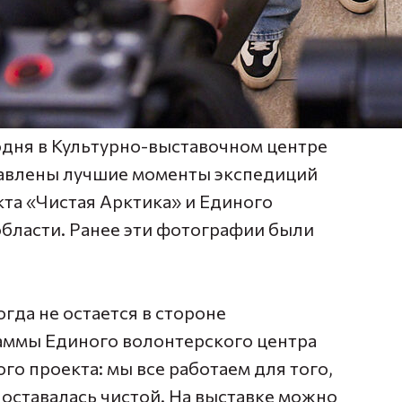
одня в Культурно-выставочном центре
тавлены лучшие моменты экспедиций
та «Чистая Арктика» и Единого
бласти. Ранее эти фотографии были
гда не остается в стороне
аммы Единого волонтерского центра
о проекта: мы все работаем для того,
оставалась чистой. На выставке можно