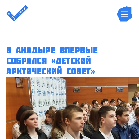
В Анадыре впервые
собрался «Детский
Арктический совет»