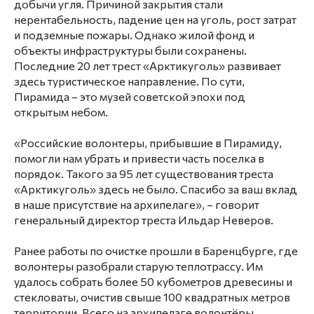
добычи угля. Причиной закрытия стали
нерентабельность, падение цен на уголь, рост затрат
и подземные пожары. Однако жилой фонд и
объекты инфраструктуры были сохранены.
Последние 20 лет трест «Арктикуголь» развивает
здесь туристическое направление. По сути,
Пирамида – это музей советской эпохи под
открытым небом.
«Российские волонтеры, прибывшие в Пирамиду,
помогли нам убрать и привести часть поселка в
порядок. Такого за 95 лет существования треста
«Арктикуголь» здесь не было. Спасибо за ваш вклад
в наше присутствие на архипелаге», – говорит
генеральный директор треста Ильдар Неверов.
Ранее работы по очистке прошли в Баренцбурге, где
волонтеры разобрали старую теплотрассу. Им
удалось собрать более 50 кубометров древесины и
стекловаты, очистив свыше 100 квадратных метров
территории. Всего на архипелаге волонтёры