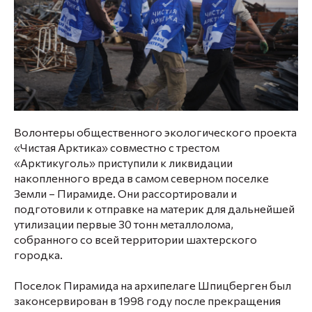
Волонтеры общественного экологического проекта
«Чистая Арктика» совместно с трестом
«Арктикуголь» приступили к ликвидации
накопленного вреда в самом северном поселке
Земли – Пирамиде. Они рассортировали и
подготовили к отправке на материк для дальнейшей
утилизации первые 30 тонн металлолома,
собранного со всей территории шахтерского
городка.
Поселок Пирамида на архипелаге Шпицберген был
законсервирован в 1998 году после прекращения