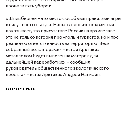
провели пять уборок.
«Шпицберген – это место с особыми правилами игры
в силу своего статуса. Наша экологическая миссия
показывает, что присутствие России на архипелаге –
это не только история про уголь и туристов, но и про
реальную ответственность за территорию. Весь
собранный волонтерами «Чистой Арктики»
металлолом будет вывезен на материк для
дальнейшей переработки», – сообщил
руководитель общественного экологического
проекта «Чистая Арктика» Андрей Нагибин.
2026-06-11 14:58