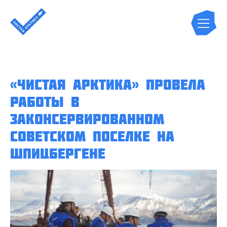
«Чистая Арктика» провела
работы в
законсервированном
советском поселке на
Шпицбергене