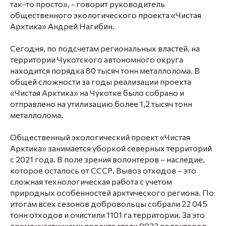
так-то просто», - говорит руководитель
общественного экологического проекта «Чистая
Арктика» Андрей Нагибин.
Сегодня, по подсчетам региональных властей, на
территории Чукотского автономного округа
находится порядка 80 тысяч тонн металлолома. В
общей сложности за годы реализации проекта
«Чистая Арктика» на Чукотке было собрано и
отправлено на утилизацию более 1,2 тысяч тонн
металлолома.
Общественный экологический проект «Чистая
Арктика» занимается уборкой северных территорий
с 2021 года. В поле зрения волонтеров – наследие,
которое осталось от СССР. Вывоз отходов – это
сложная технологическая работа с учетом
природных особенностей арктического региона. По
итогам всех сезонов добровольцы собрали 22 045
тонн отходов и очистили 1101 га территории. За это
время участниками проекта стали 9923 волонтеров.