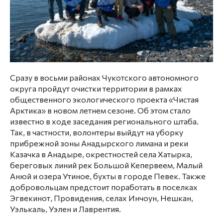
Сразу в восьми районах Чукотского автономного
округа пройдут очистки территории в рамках
общественного экологического проекта «Чистая
Арктика» в новом летнем сезоне. Об этом стало
известно в ходе заседания регионального штаба.
Так, в частности, волонтеры выйдут на уборку
прибрежной зоны Анадырского лимана и реки
Казачка в Анадыре, окрестностей села Хатырка,
береговых линий рек Большой Кепервеем, Малый
Анюй и озера Утиное, бухты в городе Певек. Также
добровольцам предстоит поработать в поселках
Эгвекинот, Провидения, селах Инчоун, Нешкан,
Уэлькаль, Уэлен и Лаврентия.