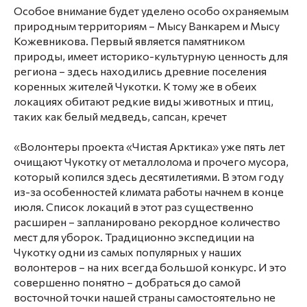
Особое внимание будет уделено особо охраняемым
природным территориям – Мысу Ванкарем и Мысу
Кожевникова. Первый является памятником
природы, имеет историко-культурную ценность для
региона – здесь находились древние поселения
коренных жителей Чукотки. К тому же в обеих
локациях обитают редкие виды животных и птиц,
таких как белый медведь, сапсан, кречет
«Волонтеры проекта «Чистая Арктика» уже пять лет
очищают Чукотку от металлолома и прочего мусора,
который копился здесь десятилетиями. В этом году
из-за особенностей климата работы начнем в конце
июля. Список локаций в этот раз существенно
расширен – запланировано рекордное количество
мест для уборок. Традиционно экспедиции на
Чукотку одни из самых популярных у наших
волонтеров – на них всегда большой конкурс. И это
совершенно понятно – добраться до самой
восточной точки нашей страны самостоятельно не