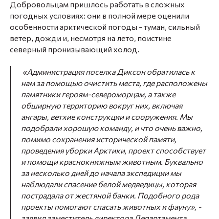
Добровольцам пришлось работать в сложных
погодных условиях: они в полной мере оценили
особенности арктической погоды - туман, сильный
ветер, дожди и, несмотря на лето, поистине
северный пронизывающий холод.
«Администрация поселка Диксон обратилась к
нам за помощью очистить места, где расположены
памятники героям-североморцам, а также
обширную территорию вокруг них, включая
ангары, ветхие конструкции и сооружения. Мы
подобрали хорошую команду, и что очень важно,
помимо сохранения исторической памяти,
проведения уборки Арктики, проект способствует
и помощи краснокнижным животным. Буквально
за несколько дней до начала экспедиции мы
наблюдали спасение белой медведицы, которая
пострадала от жестяной банки. Подобного рода
проекты помогают спасать животных и фауну»,
-
заявил заместитель директора Департамента