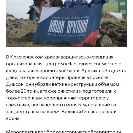
В Красноярском крае завершилась экспедиция,
организованная Центром «Наследие» совместно с
федеральным проектом «Чистая Арктика». За десять
дней, которые волонтеры провели в поселке
Диксон, они убрали ветхие конструкции объемом
более 20 тонн, а также очистили и подготовили к
торжественным мероприятиям территорию у
памятника, посвященного морякам, вставшим на
защиту страны во время Великой Отечественной
войны.
Мероприятия по уборке исторической территории