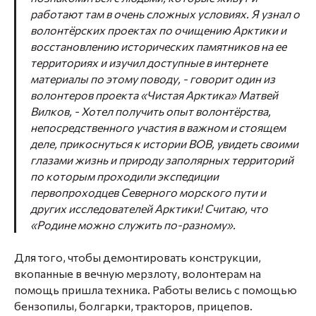
работают там в очень сложных условиях. Я узнал о
волонтёрских проектах по очищению Арктики и
восстановлению исторических памятников на ее
территориях и изучил доступные в интернете
материалы по этому поводу, -
говорит один из
волонтеров проекта «Чистая Арктика» Матвей
Вилков,
- Хотел получить опыт волонтёрства,
непосредственного участия в важном и стоящем
деле, прикоснуться к истории ВОВ, увидеть своими
глазами жизнь и природу заполярных территорий
по которым проходили экспедиции
первопроходцев Северного морского пути и
других исследователей Арктики! Считаю, что
«Родине можно служить по-разному».
Для того, чтобы демонтировать конструкции,
вкопанные в вечную мерзлоту, волонтерам на
помощь пришла техника. Работы велись с помощью
бензопилы, болгарки, тракторов, прицепов.