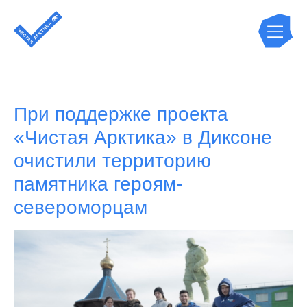
При поддержке проекта
«Чистая Арктика» в Диксоне
очистили территорию
памятника героям-
североморцам