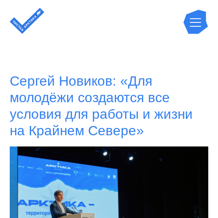
Сергей Новиков: «Для
молодёжи создаются все
условия для работы и жизни
на Крайнем Севере»