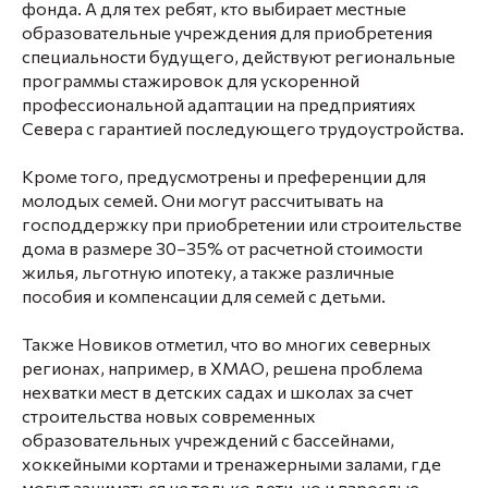
фонда. А для тех ребят, кто выбирает местные
образовательные учреждения для приобретения
специальности будущего, действуют региональные
программы стажировок для ускоренной
профессиональной адаптации на предприятиях
Севера с гарантией последующего трудоустройства.
Кроме того, предусмотрены и преференции для
молодых семей. Они могут рассчитывать на
господдержку при приобретении или строительстве
дома в размере 30–35% от расчетной стоимости
жилья, льготную ипотеку, а также различные
пособия и компенсации для семей с детьми.
Также Новиков отметил, что во многих северных
регионах, например, в ХМАО, решена проблема
нехватки мест в детских садах и школах за счет
строительства новых современных
образовательных учреждений с бассейнами,
хоккейными кортами и тренажерными залами, где
могут заниматься не только дети, но и взрослые