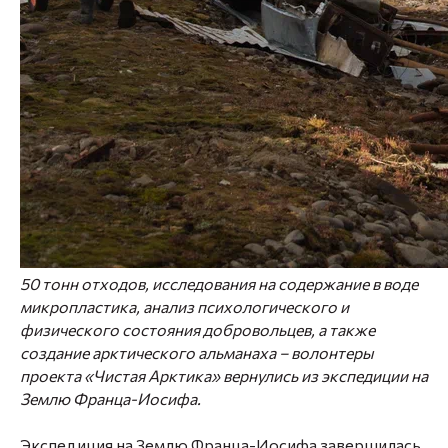
50 тонн отходов, исследования на содержание в воде
микропластика, анализ психологического и
физического состояния добровольцев, а также
создание арктического альманаха – волонтеры
проекта «Чистая Арктика» вернулись из экспедиции на
Землю Франца-Иосифа.
Экспедиция на Землю Франца-Иосифа завершилась,