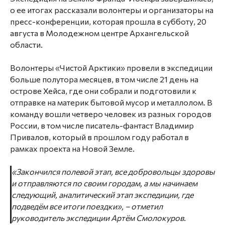
о ее итогах рассказали волонтеры и организаторы на
пресс-конференции, которая прошла в субботу, 20
августа в Молодежном центре Архангельской
области.
Волонтеры «Чистой Арктики» провели в экспедиции
больше полутора месяцев, в том числе 21 день на
острове Хейса, где они собрали и подготовили к
отправке на материк бытовой мусор и металлолом. В
команду вошли четверо человек из разных городов
России, в том числе писатель-фантаст Владимир
Привалов, который в прошлом году работал в
рамках проекта на Новой Земле.
«Закончился полевой этап, все добровольцы здоровы
и отправляются по своим городам, а мы начинаем
следующий, аналитический этап экспедиции, где
подведём все итоги поездки»,
– отметил
руководитель экспедиции Артём Смолокуров.