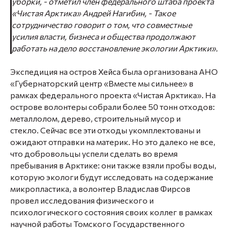
уборки,
- отметил член федерального штаба проекта
«Чистая Арктика» Андрей Нагибин, -
Такое
сотрудничество говорит о том, что совместные
усилия власти, бизнеса и общества продолжают
работать на дело восстановление экологии Арктики».
Экспедиция на остров Хейса была организована АНО
«Губернаторский центр «Вместе мы сильнее» в
рамках федерального проекта «Чистая Арктика». На
острове волонтеры собрали более 50 тонн отходов:
металлолом, дерево, строительный мусор и
стекло. Сейчас все эти отходы укомплектованы и
ожидают отправки на материк. Но это далеко не все,
что добровольцы успели сделать во время
пребывания в Арктике: они также взяли пробы воды,
которую экологи будут исследовать на содержание
микропластика, а волонтер Владислав Фирсов
провел исследования физического и
психологического состояния своих коллег в рамках
научной работы Томского Государственного