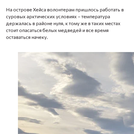
На острове Хейса волонтерам пришлось работать в
суровых арктических условиях – температура
держалась в районе нуля, к тому же в таких местах
стоит опасаться белых медведей и все время
оставаться начеку.