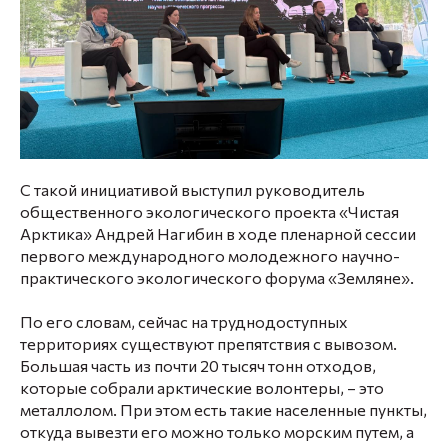
С такой инициативой выступил руководитель
общественного экологического проекта «Чистая
Арктика» Андрей Нагибин в ходе пленарной сессии
первого международного молодежного научно-
практического экологического форума «Земляне».
По его словам, сейчас на труднодоступных
территориях существуют препятствия с вывозом.
Большая часть из почти 20 тысяч тонн отходов,
которые собрали арктические волонтеры, – это
металлолом. При этом есть такие населенные пункты,
откуда вывезти его можно только морским путем, а