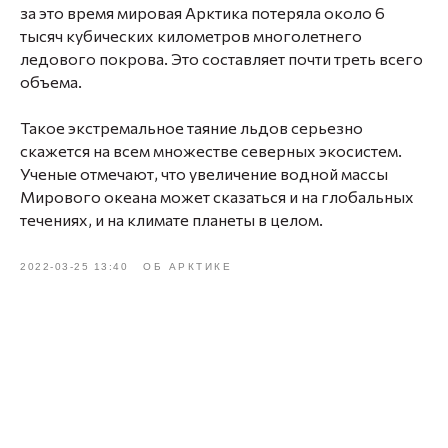
за это время мировая Арктика потеряла около 6
тысяч кубических километров многолетнего
ледового покрова. Это составляет почти треть всего
объема.
⠀
Такое экстремальное таяние льдов серьезно
скажется на всем множестве северных экосистем.
Ученые отмечают, что увеличение водной массы
Мирового океана может сказаться и на глобальных
течениях, и на климате планеты в целом.
2022-03-25 13:40
ОБ АРКТИКЕ