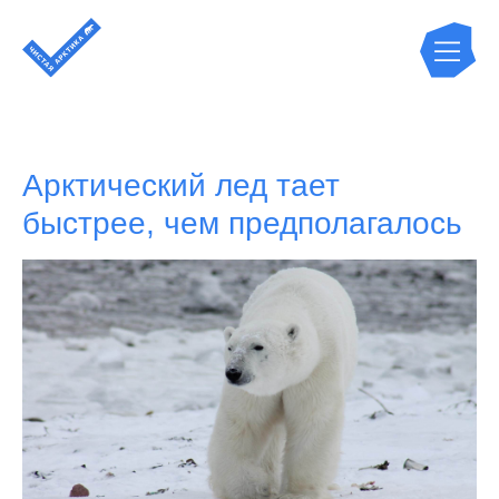
Арктический лед тает
быстрее, чем предполагалось