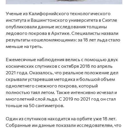
Ученые из Калифорнийского технологического
института и Вашингтонского университета в Сиэтле
опубликовали данные исследования толщины
ледового покрова в Арктике. Специалисты назвали
результаты «ошеломляющими»: за 18 лет льда стало
меньше на треть.
⠀
Ежемесячные наблюдения велись с помощью двух
космических спутников с октября 2018 по апрель
2021 года. Оказалось, что реальное положение дел
скрывали устаревшая методика и большой объем
однолетнего снежного покрова, который
полностью таял летом. Также интенсивно исчезал и
многолетний слой льда. С 2019 по 2021 год он стал
тоньше на 50 сантиметров.
⠀
Один из спутников находится на орбите уже 18 лет.
Собранные им данные показали исследователям, что