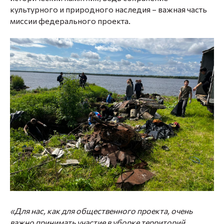
культурного и природного наследия – важная часть
миссии федерального проекта.
«Для нас, как для общественного проекта, очень
важно принимать участие в уборке территорий,