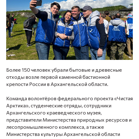
Более 150 человек убрали бытовые и древесные
отходы возле первой каменной бастионной
крепости России в Архангельской области.
Команда волонтёров федерального проекта «Чистая
Арктика», студенческие отряды, сотрудники
Архангельского краеведческого музея,
представители Министерства природных ресурсов и
лесопромышленного комплекса, а также
Министерства культуры Архангельской области