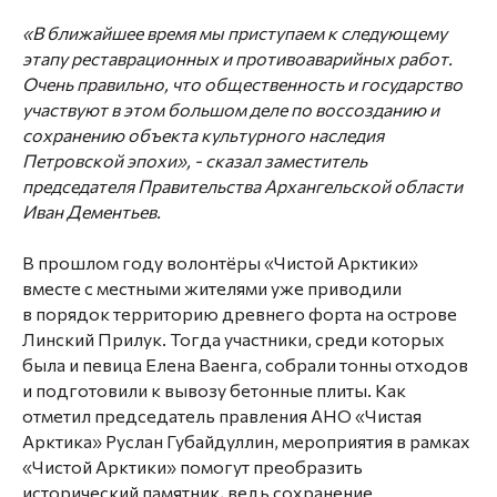
«В ближайшее время мы приступаем к следующему
этапу реставрационных и противоаварийных работ.
Очень правильно, что общественность и государство
участвуют в этом большом деле по воссозданию и
сохранению объекта культурного наследия
Петровской эпохи», - сказал заместитель
председателя Правительства Архангельской области
Иван Дементьев.
В прошлом году волонтёры «Чистой Арктики»
вместе с местными жителями уже приводили
в порядок территорию древнего форта на острове
Линский Прилук. Тогда участники, среди которых
была и певица Елена Ваенга, собрали тонны отходов
и подготовили к вывозу бетонные плиты. Как
отметил председатель правления АНО «Чистая
Арктика» Руслан Губайдуллин, мероприятия в рамках
«Чистой Арктики» помогут преобразить
исторический памятник, ведь сохранение