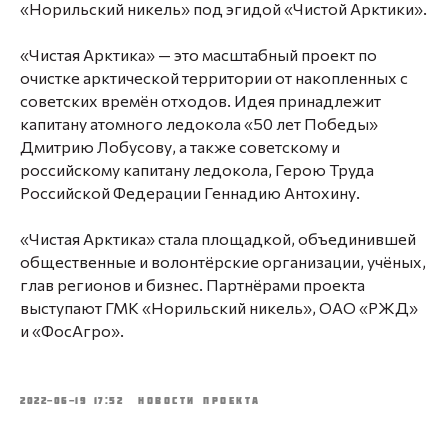
«Норильский никель» под эгидой «Чистой Арктики».
«Чистая Арктика» — это масштабный проект по
очистке арктической территории от накопленных с
советских времён отходов. Идея принадлежит
капитану атомного ледокола «50 лет Победы»
Дмитрию Лобусову, а также советскому и
российскому капитану ледокола, Герою Труда
Российской Федерации Геннадию Антохину.
«Чистая Арктика» стала площадкой, объединившей
общественные и волонтёрские организации, учёных,
глав регионов и бизнес. Партнёрами проекта
выступают ГМК «Норильский никель», ОАО «РЖД»
и «ФосАгро».
2022-06-19 17:52
НОВОСТИ ПРОЕКТА