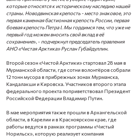
которые относятся к историческому наследию нашей
страны. Новодвинская крепость - место знаковое, это
первая каменная бастионная крепость России, первая
боевая крепость Петра I. Мы гордимся тем, что уже не
первый год можем вносить свой вклад в её
сохранение
», -
подчеркнул председатель правления
АНО «Чистая Арктика» Руслан Губайдуллин.
Второй сезон «Чистой Арктики» стартовал 28 мая в
Мурманской области, где сотни волонтёров собрали
12 тонн мусора в прибрежных зонах Мурманска,
Кандалакши и Кировска. Участников второго этапа
федерального проекта поприветствовал Президент
Российской Федерации Владимир Путин.
В мае мероприятия также прошли в Архангельской
области, в Карелии и в Красноярском крае, где
работы ведутся в рамках программы «Чистый
Норильск», которую реализует компания